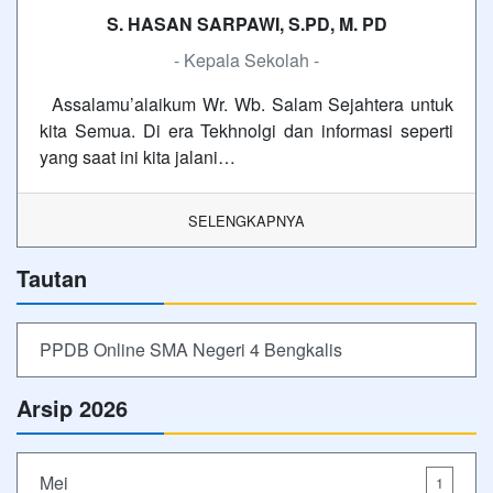
S. HASAN SARPAWI, S.PD, M. PD
- Kepala Sekolah -
Assalamu’alaikum Wr. Wb. Salam Sejahtera untuk
kita Semua. Di era Tekhnolgi dan informasi seperti
yang saat ini kita jalani…
SELENGKAPNYA
Tautan
PPDB Online SMA Negeri 4 Bengkalis
Arsip 2026
Mei
1