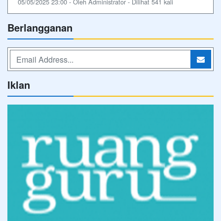
05/05/2025 23:00 - Oleh Administrator - Dilihat 541 kali
Berlangganan
Iklan