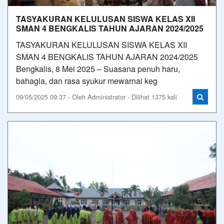
TASYAKURAN KELULUSAN SISWA KELAS XII
SMAN 4 BENGKALIS TAHUN AJARAN 2024/2025
TASYAKURAN KELULUSAN SISWA KELAS XII
SMAN 4 BENGKALIS TAHUN AJARAN 2024/2025
Bengkalis, 8 Mei 2025 – Suasana penuh haru,
bahagia, dan rasa syukur mewarnai keg
09/05/2025 09:37 - Oleh Administrator - Dilihat 1375 kali